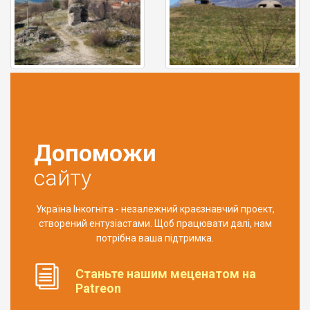
Допоможи
сайту
Україна Інкогніта - незалежний краєзнавчий проект,
створений ентузіастами. Щоб працювати далі, нам
потрібна ваша підтримка.
Станьте нашим меценатом на
Patreon