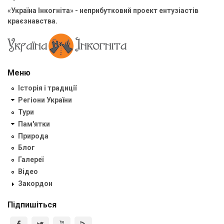
«Україна Інкогніта» - неприбутковий проект ентузіастів
краєзнавства.
Меню
Історія і традиції
Регіони України
Тури
Пам'ятки
Природа
Блог
Галереї
Відео
Закордон
Підпишіться