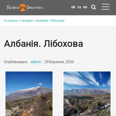
uk
ru
en
Головна
>
Галереї
>
Албанія. Лібохова
Албанія. Лібохова
Опубліковано
admin
29 Березня, 2020