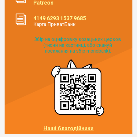
Patreon
4149 6293 1537 9685
Карта ПриватБанк
Збір на оцифровку козацьких церков
(тисни на картинці, або скануй
посилання на збір monobank):
Наші благодійники