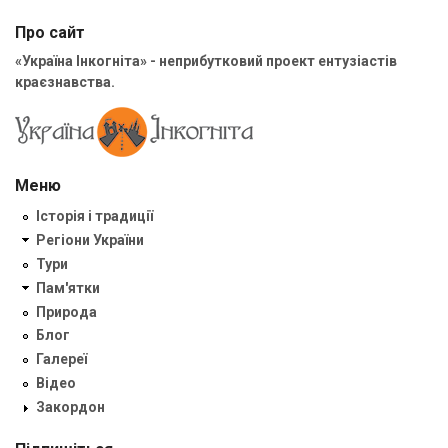
Про сайт
«Україна Інкогніта» - неприбутковий проект ентузіастів
краєзнавства.
Меню
Історія і традиції
Регіони України
Тури
Пам'ятки
Природа
Блог
Галереї
Відео
Закордон