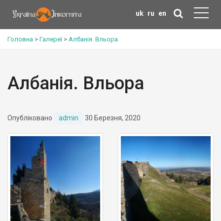
uk
ru
en
Головна
>
Галереї
>
Албанія. Вльора
Албанія. Вльора
Опубліковано
admin
30 Березня, 2020