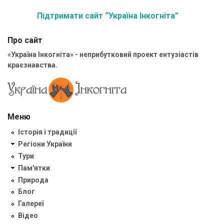
Підтримати сайт “Україна Інкогніта”
Про сайт
«Україна Інкогніта» - неприбутковий проект ентузіастів
краєзнавства.
Меню
Історія і традиції
Регіони України
Тури
Пам'ятки
Природа
Блог
Галереї
Відео