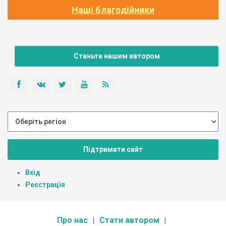
Наші благодійники
Станьте нашим автором
Підтримати сайт
Вхід
Реєстрація
Про нас
Стати автором