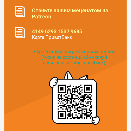
Станьте нашим меценатом на
Patreon
4149 6293 1537 9685
Карта ПриватБанк
Збір на оцифровку козацьких церков
(тисни на картинці, або скануй
посилання на збір monobank):