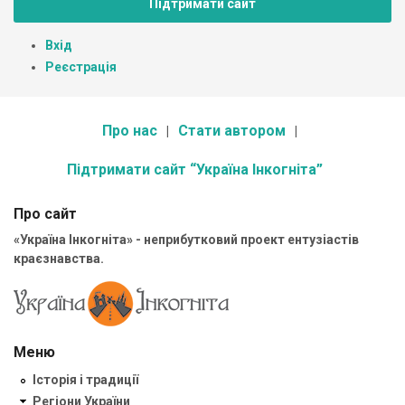
Підтримати сайт
Вхід
Реєстрація
Про нас
Стати автором
Підтримати сайт “Україна Інкогніта”
Про сайт
«Україна Інкогніта» - неприбутковий проект ентузіастів
краєзнавства.
Меню
Історія і традиції
Регіони України