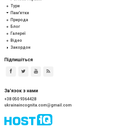
Тури
Пам'ятки
Природа
Блог
Галереї
Відео
Закордон
Підпишіться
Зв'язок з нами
+38 050 9364428
ukrainaincognita.com@gmail.com