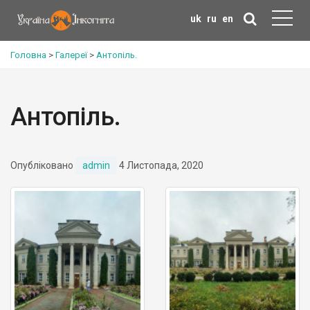
uk
ru
en
Головна
>
Галереї
>
Антопіль.
Антопіль.
Опубліковано
admin
4 Листопада, 2020