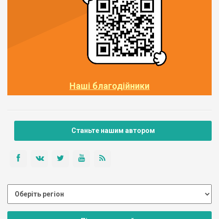
Наші благодійники
Станьте нашим автором