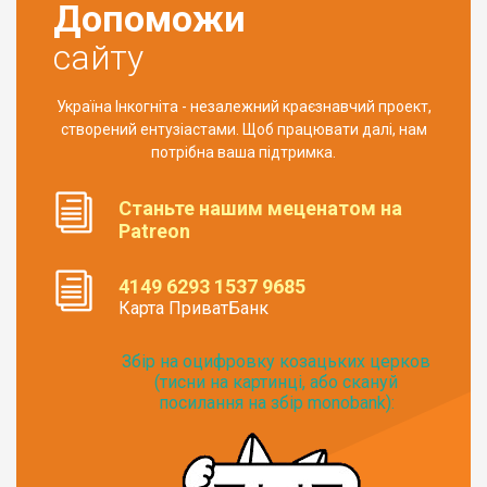
Допоможи
сайту
Україна Інкогніта - незалежний краєзнавчий проект,
створений ентузіастами. Щоб працювати далі, нам
потрібна ваша підтримка.
Станьте нашим меценатом на
Patreon
4149 6293 1537 9685
Карта ПриватБанк
Збір на оцифровку козацьких церков
(тисни на картинці, або скануй
посилання на збір monobank):