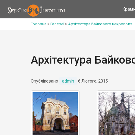
Крам
Головна
>
Галереї
>
Архітектура Байкового некрополя
Архітектура Байков
Опубліковано
admin
6 Лютого, 2015