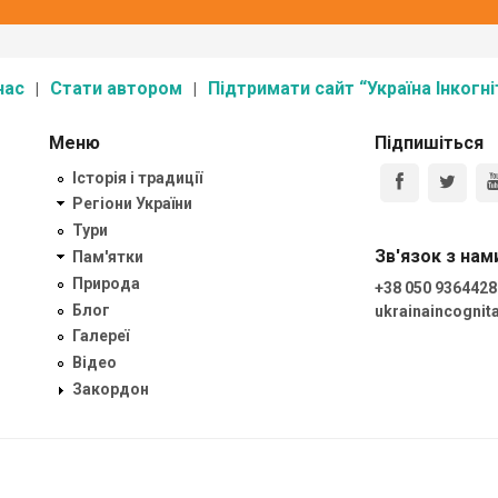
нас
Стати автором
Підтримати сайт “Україна Інкогні
Меню
Підпишіться
Історія і традиції
Регіони України
Тури
Зв'язок з нам
Пам'ятки
Природа
+38 050 9364428
Блог
ukrainaincogni
Галереї
Відео
Закордон