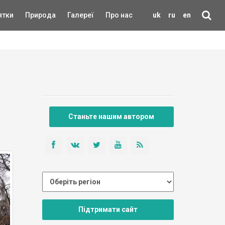
ятки
Природа
Галереї
Про нас
uk
ru
en
Станьте нашим автором
Підтримати сайт