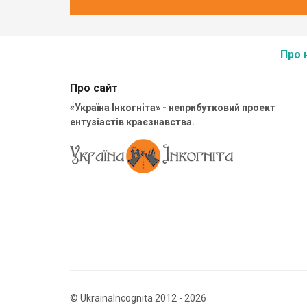
Про 
Про сайт
«Україна Інкогніта» - неприбутковий проект
ентузіастів краєзнавства.
© UkrainaIncognita 2012 - 2026