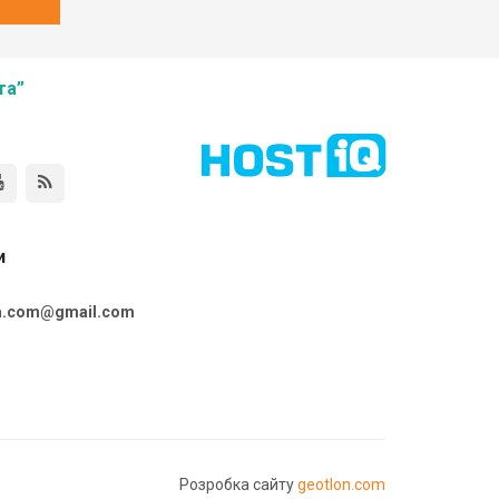
та”
и
ta.com@gmail.com
Розробка сайту
geotlon.com