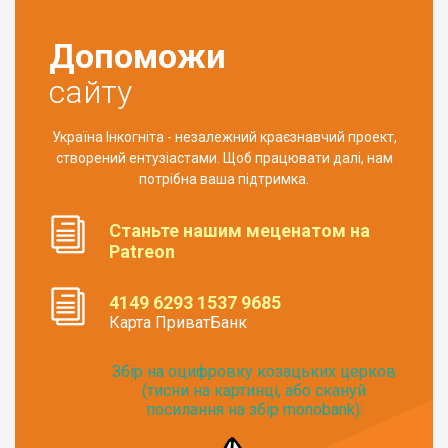
Допоможи
сайту
Україна Інкогніта - незалежний краєзнавчий проект,
створений ентузіастами. Щоб працювати далі, нам
потрібна ваша підтримка.
Станьте нашим меценатом на
Patreon
4149 6293 1537 9685
Карта ПриватБанк
Збір на оцифровку козацьких церков
(тисни на картинці, або скануй
посилання на збір monobank):