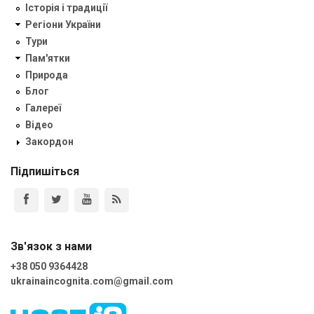
Історія і традиції
Регіони України
Тури
Пам'ятки
Природа
Блог
Галереї
Відео
Закордон
Підпишіться
Зв'язок з нами
+38 050 9364428
ukrainaincognita.com@gmail.com