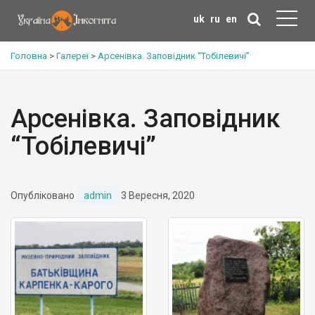
uk
ru
en
Головна
>
Галереї
>
Арсенівка. Заповідник “Тобілевичі”
Арсенівка. Заповідник
“Тобілевичі”
Опубліковано
admin
3 Вересня, 2020