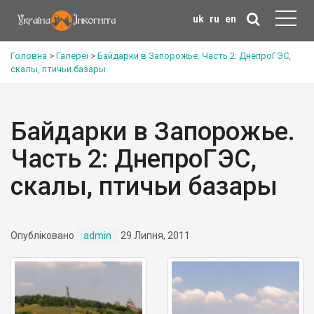
uk
ru
en
Головна
>
Галереї
>
Байдарки в Запорожье. Часть 2: ДнепроГЭС,
скалы, птичьи базары
Байдарки в Запорожье.
Часть 2: ДнепроГЭС,
скалы, птичьи базары
Опубліковано
admin
29 Липня, 2011