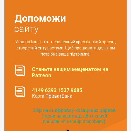
Допоможи
сайту
Україна Інкогніта - незалежний краєзнавчий проект,
створений ентузіастами. Щоб працювати далі, нам
потрібна ваша підтримка.
Станьте нашим меценатом на
Patreon
4149 6293 1537 9685
Карта ПриватБанк
Збір на оцифровку козацьких церков
(тисни на картинці, або скануй
посилання на збір monobank):