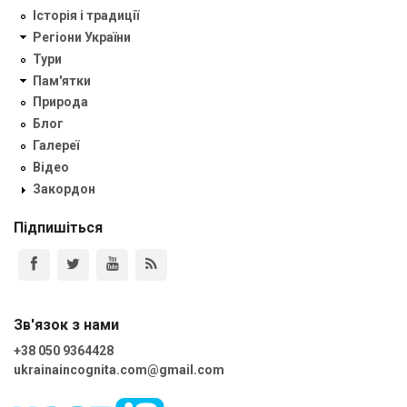
Історія і традиції
Регіони України
Тури
Пам'ятки
Природа
Блог
Галереї
Відео
Закордон
Підпишіться
Зв'язок з нами
+38 050 9364428
ukrainaincognita.com@gmail.com