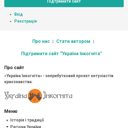
Підтримати сайт
Вхід
Реєстрація
Про нас
Стати автором
Підтримати сайт “Україна Інкогніта”
Про сайт
«Україна Інкогніта» - неприбутковий проект ентузіастів
краєзнавства.
Меню
Історія і традиції
Регіони України