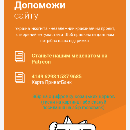
Допоможи
сайту
Україна Інкогніта - незалежний краєзнавчий проект,
створений ентузіастами. Щоб працювати далі, нам
потрібна ваша підтримка.
Станьте нашим меценатом на
Patreon
4149 6293 1537 9685
Карта ПриватБанк
Збір на оцифровку козацьких церков
(тисни на картинці, або скануй
посилання на збір monobank):