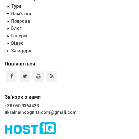
Тури
Пам'ятки
Природа
Блог
Галереї
Відео
Закордон
Підпишіться
Зв'язок з нами
+38 050 9364428
ukrainaincognita.com@gmail.com