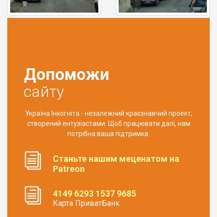
Допоможи
сайту
Україна Інкогніта - незалежний краєзнавчий проект,
створений ентузіастами. Щоб працювати далі, нам
потрібна ваша підтримка.
Станьте нашим меценатом на
Patreon
4149 6293 1537 9685
Карта ПриватБанк