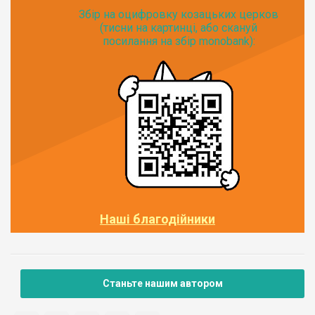
Збір на оцифровку козацьких церков
(тисни на картинці, або скануй
посилання на збір monobank):
Наші благодійники
Станьте нашим автором