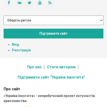
Підтримати сайт
Вхід
Реєстрація
Про нас
Стати автором
Підтримати сайт “Україна Інкогніта”
Про сайт
«Україна Інкогніта» - неприбутковий проект ентузіастів
краєзнавства.