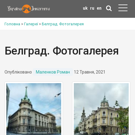
uk
ru
en
Головна
>
Галереї
>
Белград. Фотогалерея
Белград. Фотогалерея
Опубліковано
Маленков Роман
12 Травня, 2021