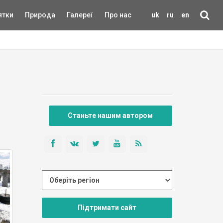
ятки
Природа
Галереї
Про нас
uk
ru
en
Станьте нашим автором
Підтримати сайт