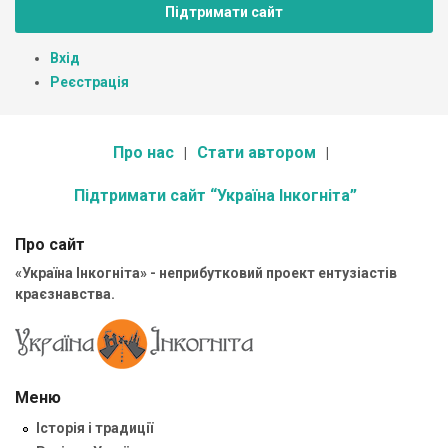
Підтримати сайт
Вхід
Реєстрація
Про нас
Стати автором
Підтримати сайт “Україна Інкогніта”
Про сайт
«Україна Інкогніта» - неприбутковий проект ентузіастів
краєзнавства.
Меню
Історія і традиції