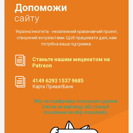
Допоможи
сайту
Україна Інкогніта - незалежний краєзнавчий проект,
створений ентузіастами. Щоб працювати далі, нам
потрібна ваша підтримка.
Станьте нашим меценатом на
Patreon
4149 6293 1537 9685
Карта ПриватБанк
Збір на оцифровку козацьких церков
(тисни на картинці, або скануй
посилання на збір monobank):