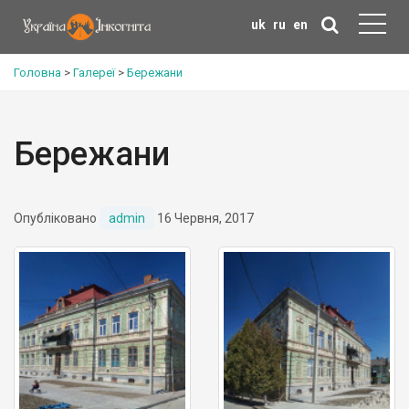
uk
ru
en
Головна
>
Галереї
>
Бережани
Бережани
Опубліковано
admin
16 Червня, 2017