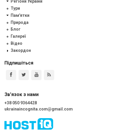
Регіони України
Тури
Пам'ятки
Природа
Блог
Галереї
Відео
Закордон
Підпишіться
Зв'язок з нами
+38 050 9364428
ukrainaincognita.com@gmail.com