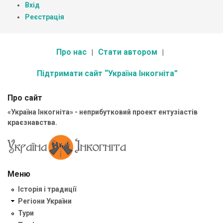
Вхід
Реєстрація
Про нас
Стати автором
Підтримати сайт “Україна Інкогніта”
Про сайт
«Україна Інкогніта» - неприбутковий проект ентузіастів
краєзнавства.
Меню
Історія і традиції
Регіони України
Тури