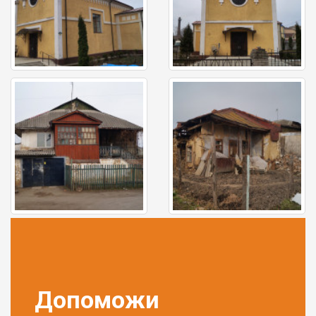
Допоможи