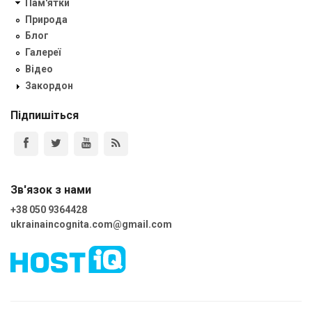
Пам'ятки
Природа
Блог
Галереї
Відео
Закордон
Підпишіться
Зв'язок з нами
+38 050 9364428
ukrainaincognita.com@gmail.com