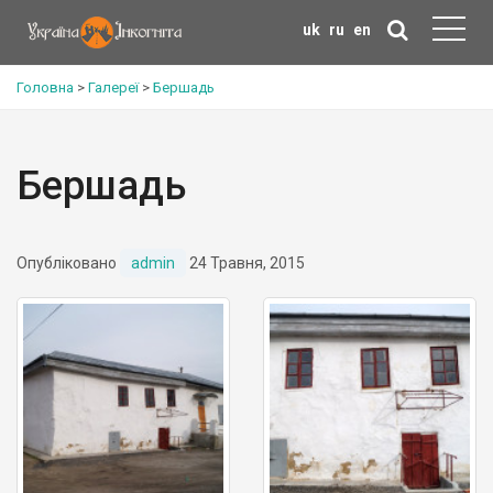
uk
ru
en
Головна
>
Галереї
>
Бершадь
Бершадь
Опубліковано
admin
24 Травня, 2015