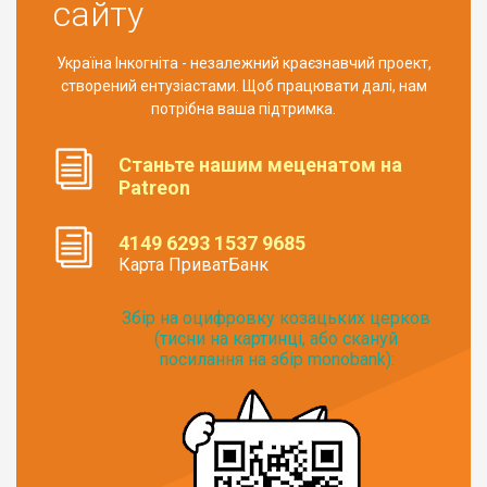
сайту
Україна Інкогніта - незалежний краєзнавчий проект,
створений ентузіастами. Щоб працювати далі, нам
потрібна ваша підтримка.
Станьте нашим меценатом на
Patreon
4149 6293 1537 9685
Карта ПриватБанк
Збір на оцифровку козацьких церков
(тисни на картинці, або скануй
посилання на збір monobank):