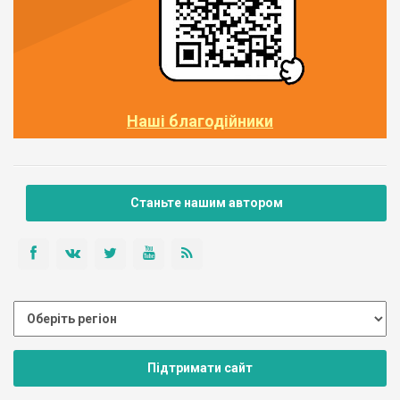
Наші благодійники
Станьте нашим автором
Підтримати сайт