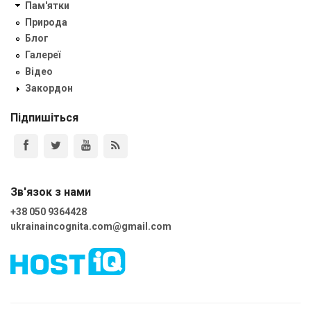
Пам'ятки
Природа
Блог
Галереї
Відео
Закордон
Підпишіться
Зв'язок з нами
+38 050 9364428
ukrainaincognita.com@gmail.com