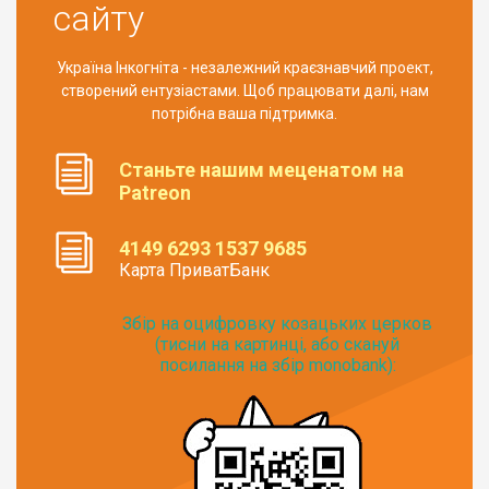
сайту
Україна Інкогніта - незалежний краєзнавчий проект,
створений ентузіастами. Щоб працювати далі, нам
потрібна ваша підтримка.
Станьте нашим меценатом на
Patreon
4149 6293 1537 9685
Карта ПриватБанк
Збір на оцифровку козацьких церков
(тисни на картинці, або скануй
посилання на збір monobank):