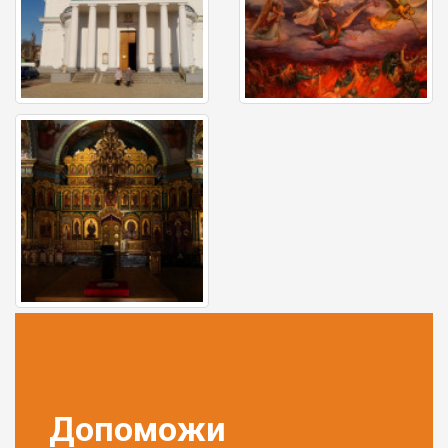
Допоможи