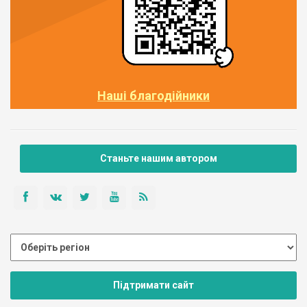
Наші благодійники
Станьте нашим автором
Підтримати сайт