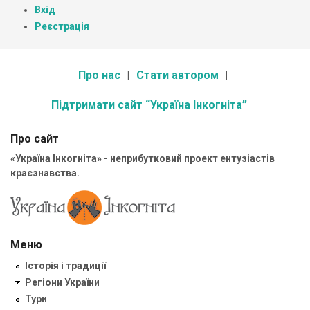
Вхід
Реєстрація
Про нас
Стати автором
Підтримати сайт “Україна Інкогніта”
Про сайт
«Україна Інкогніта» - неприбутковий проект ентузіастів
краєзнавства.
Меню
Історія і традиції
Регіони України
Тури