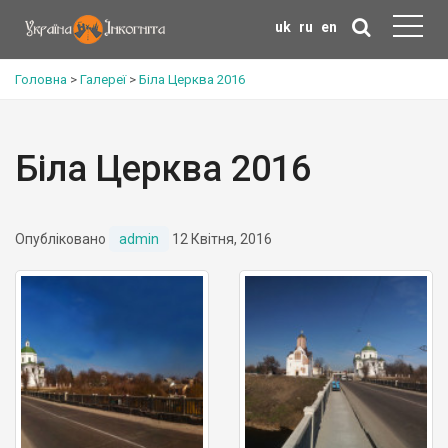
uk
ru
en
Головна
>
Галереї
>
Біла Церква 2016
Біла Церква 2016
Опубліковано
admin
12 Квітня, 2016