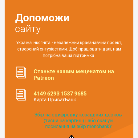
Допоможи
сайту
Україна Інкогніта - незалежний краєзнавчий проект,
створений ентузіастами. Щоб працювати далі, нам
потрібна ваша підтримка.
Станьте нашим меценатом на
Patreon
4149 6293 1537 9685
Карта ПриватБанк
Збір на оцифровку козацьких церков
(тисни на картинці, або скануй
посилання на збір monobank):