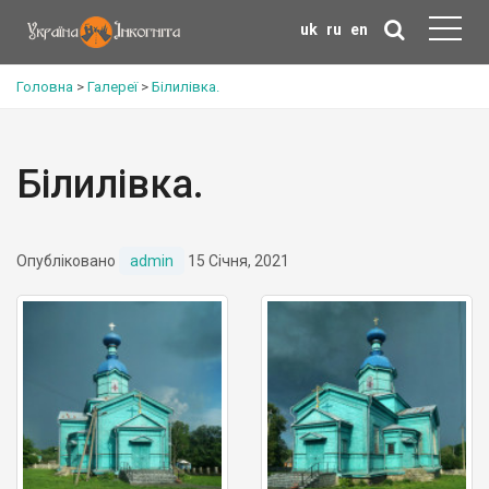
uk
ru
en
Головна
>
Галереї
>
Білилівка.
Білилівка.
Опубліковано
admin
15 Січня, 2021