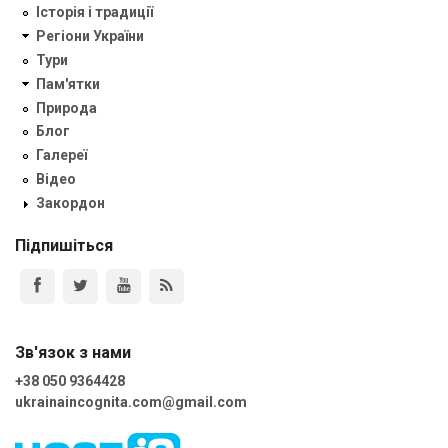
Історія і традиції
Регіони України
Тури
Пам'ятки
Природа
Блог
Галереї
Відео
Закордон
Підпишіться
Зв'язок з нами
+38 050 9364428
ukrainaincognita.com@gmail.com