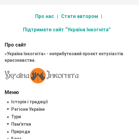
Про нас
Стати автором
Підтримати сайт “Україна Інкогніта”
Про сайт
«Україна Інкогніта» - неприбутковий проект ентузіастів
краєзнавства.
Меню
Історія і традиції
Регіони України
Тури
Пам'ятки
Природа
Блог