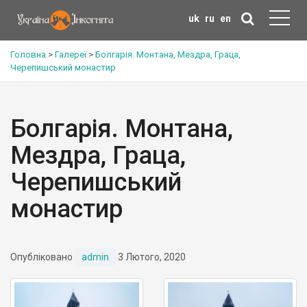
uk
ru
en
Головна
>
Галереї
>
Болгарія. Монтана, Мездра, Граца,
Черепишський монастир
Болгарія. Монтана,
Мездра, Граца,
Черепишський
монастир
Опубліковано
admin
3 Лютого, 2020