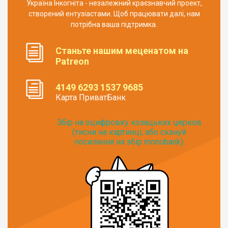
Україна Інкогніта - незалежний краєзнавчий проект,
створений ентузіастами. Щоб працювати далі, нам
потрібна ваша підтримка.
Станьте нашим меценатом на
Patreon
4149 6293 1537 9685
Карта ПриватБанк
Збір на оцифровку козацьких церков
(тисни на картинці, або скануй
посилання на збір monobank):