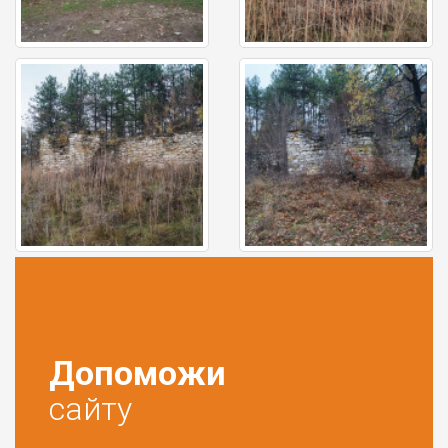
Допоможи
сайту