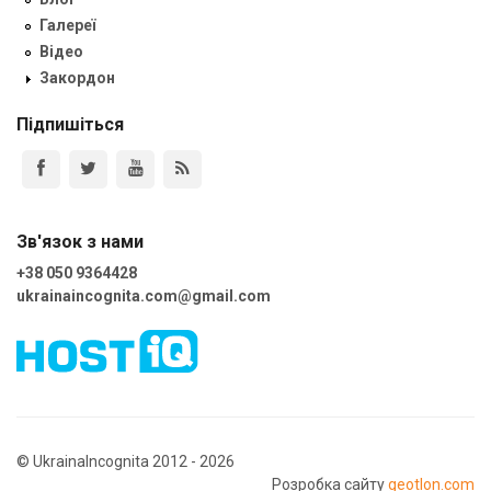
Галереї
Відео
Закордон
Підпишіться
Зв'язок з нами
+38 050 9364428
ukrainaincognita.com@gmail.com
© UkrainaIncognita 2012 - 2026
Розробка сайту
geotlon.com