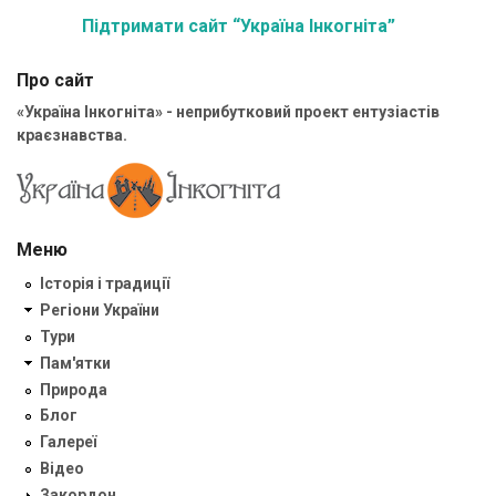
Підтримати сайт “Україна Інкогніта”
Про сайт
«Україна Інкогніта» - неприбутковий проект ентузіастів
краєзнавства.
Меню
Історія і традиції
Регіони України
Тури
Пам'ятки
Природа
Блог
Галереї
Відео
Закордон