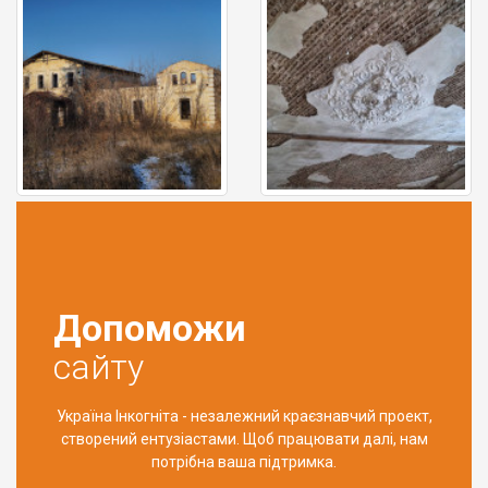
Допоможи
сайту
Україна Інкогніта - незалежний краєзнавчий проект,
створений ентузіастами. Щоб працювати далі, нам
потрібна ваша підтримка.