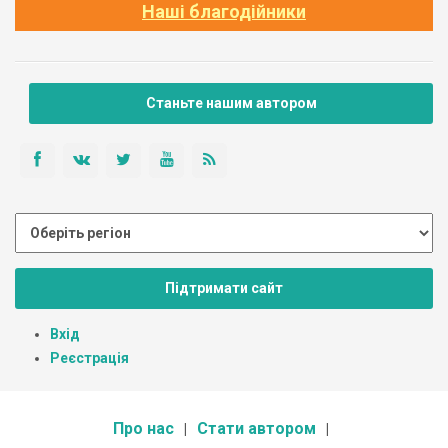
Наші благодійники
Станьте нашим автором
Підтримати сайт
Вхід
Реєстрація
Про нас
Стати автором