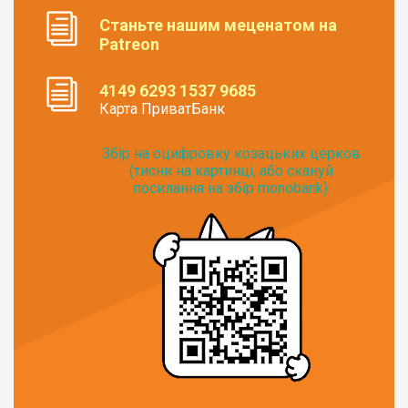
Станьте нашим меценатом на
Patreon
4149 6293 1537 9685
Карта ПриватБанк
Збір на оцифровку козацьких церков
(тисни на картинці, або скануй
посилання на збір monobank):