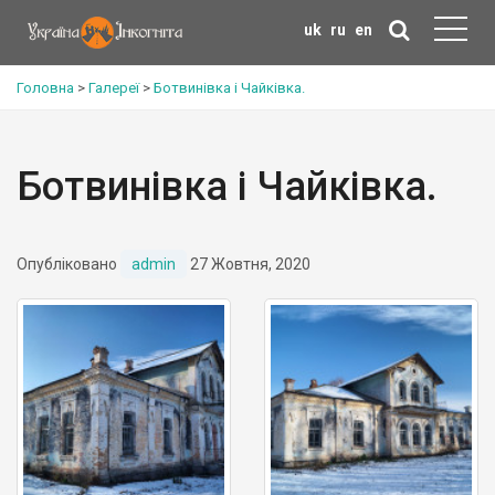
uk
ru
en
Головна
>
Галереї
>
Ботвинівка і Чайківка.
Ботвинівка і Чайківка.
Опубліковано
admin
27 Жовтня, 2020