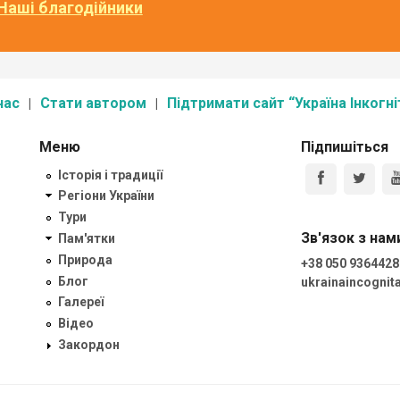
Наші благодійники
нас
Стати автором
Підтримати сайт “Україна Інкогні
Меню
Підпишіться
Історія і традиції
Регіони України
Тури
Зв'язок з нам
Пам'ятки
Природа
+38 050 9364428
Блог
ukrainaincogni
Галереї
Відео
Закордон