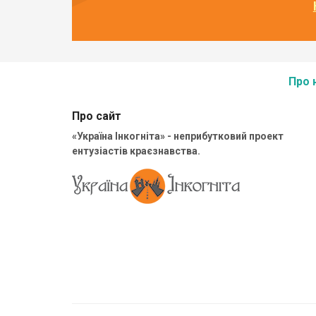
Про 
Про сайт
«Україна Інкогніта» - неприбутковий проект
ентузіастів краєзнавства.