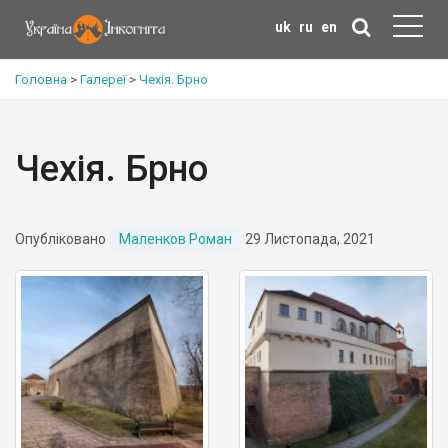
uk
ru
en
Головна
>
Галереї
>
Чехія. Брно
Чехія. Брно
Опубліковано
Маленков Роман
29 Листопада, 2021