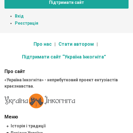
Підтримати сайт
Вхід
Реєстрація
Про нас
Стати автором
Підтримати сайт “Україна Інкогніта”
Про сайт
«Україна Інкогніта» - неприбутковий проект ентузіастів
краєзнавства.
Меню
Історія і традиції