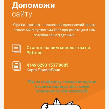
Допоможи
сайту
Україна Інкогніта - незалежний краєзнавчий проект,
створений ентузіастами. Щоб працювати далі, нам
потрібна ваша підтримка.
Станьте нашим меценатом на
Patreon
4149 6293 1537 9685
Карта ПриватБанк
Збір на оцифровку козацьких церков
(тисни на картинці, або скануй
посилання на збір monobank):