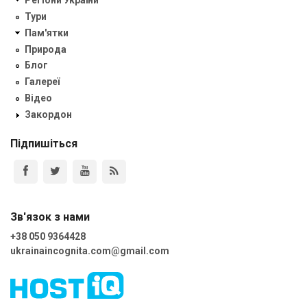
Регіони України
Тури
Пам'ятки
Природа
Блог
Галереї
Відео
Закордон
Підпишіться
Зв'язок з нами
+38 050 9364428
ukrainaincognita.com@gmail.com