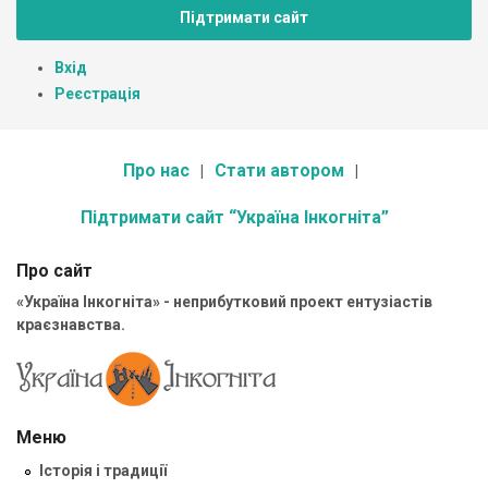
Підтримати сайт
Вхід
Реєстрація
Про нас
Стати автором
Підтримати сайт “Україна Інкогніта”
Про сайт
«Україна Інкогніта» - неприбутковий проект ентузіастів
краєзнавства.
Меню
Історія і традиції