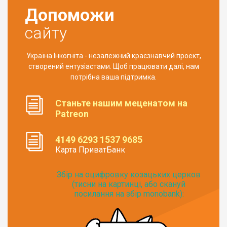
Допоможи
сайту
Україна Інкогніта - незалежний краєзнавчий проект,
створений ентузіастами. Щоб працювати далі, нам
потрібна ваша підтримка.
Станьте нашим меценатом на
Patreon
4149 6293 1537 9685
Карта ПриватБанк
Збір на оцифровку козацьких церков
(тисни на картинці, або скануй
посилання на збір monobank):