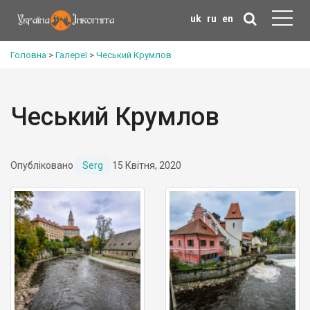
uk
ru
en
Головна
>
Галереї
>
Чеський Крумлов
Чеський Крумлов
Опубліковано
Serg
15 Квітня, 2020