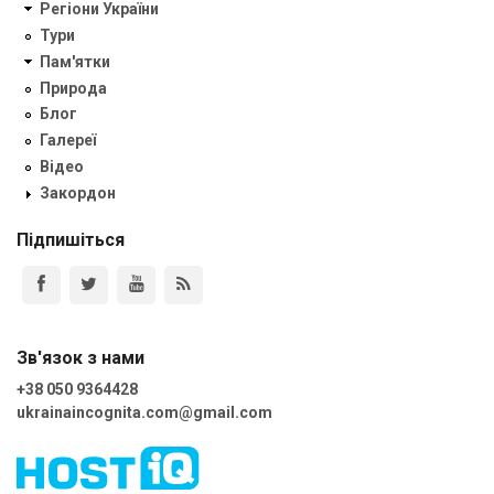
Регіони України
Тури
Пам'ятки
Природа
Блог
Галереї
Відео
Закордон
Підпишіться
Зв'язок з нами
+38 050 9364428
ukrainaincognita.com@gmail.com