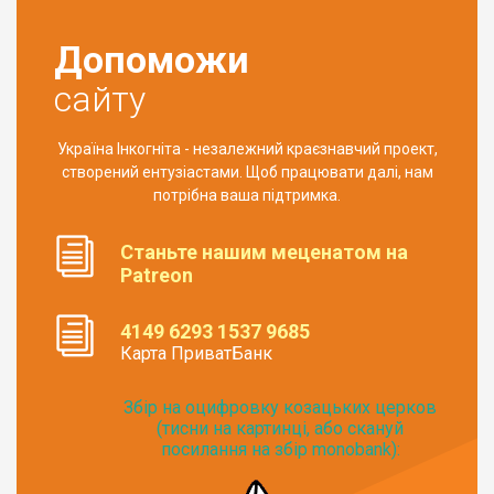
Допоможи
сайту
Україна Інкогніта - незалежний краєзнавчий проект,
створений ентузіастами. Щоб працювати далі, нам
потрібна ваша підтримка.
Станьте нашим меценатом на
Patreon
4149 6293 1537 9685
Карта ПриватБанк
Збір на оцифровку козацьких церков
(тисни на картинці, або скануй
посилання на збір monobank):