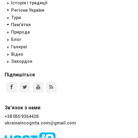
Історія і традиції
Регіони України
Тури
Пам'ятки
Природа
Блог
Галереї
Відео
Закордон
Підпишіться
Зв'язок з нами
+38 050 9364428
ukrainaincognita.com@gmail.com