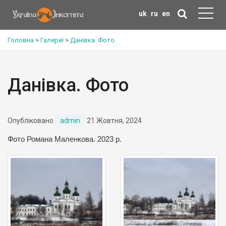
uk
ru
en
Головна
>
Галереї
>
Данівка. Фото
Данівка. Фото
Опубліковано
admin
21 Жовтня, 2024
Фото Романа Маленкова. 2023 р.