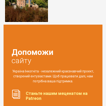
Допоможи
сайту
Україна Інкогніта - незалежний краєзнавчий проект,
створений ентузіастами. Щоб працювати далі, нам
потрібна ваша підтримка.
Станьте нашим меценатом на
Patreon