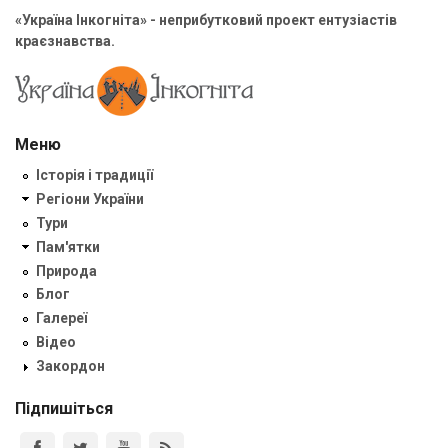
«Україна Інкогніта» - неприбутковий проект ентузіастів
краєзнавства.
Меню
Історія і традиції
Регіони України
Тури
Пам'ятки
Природа
Блог
Галереї
Відео
Закордон
Підпишіться