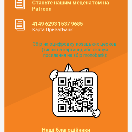
Станьте нашим меценатом на
Patreon
4149 6293 1537 9685
Карта ПриватБанк
Збір на оцифровку козацьких церков
(тисни на картинці, або скануй
посилання на збір monobank):
Наші благодійники