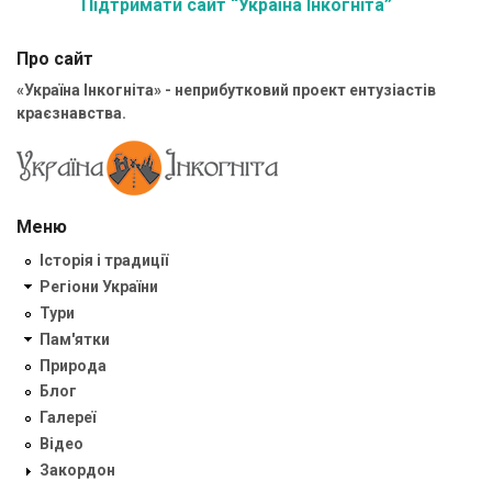
Підтримати сайт “Україна Інкогніта”
Про сайт
«Україна Інкогніта» - неприбутковий проект ентузіастів
краєзнавства.
Меню
Історія і традиції
Регіони України
Тури
Пам'ятки
Природа
Блог
Галереї
Відео
Закордон