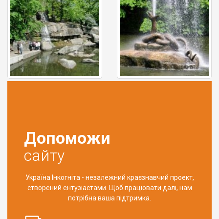
Допоможи
сайту
Україна Інкогніта - незалежний краєзнавчий проект,
створений ентузіастами. Щоб працювати далі, нам
потрібна ваша підтримка.