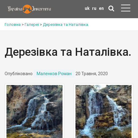
uk
ru
en
Головна
>
Галереї
>
Дерезівка та Наталівка.
Дерезівка та Наталівка.
Опубліковано
Маленков Роман
20 Травня, 2020