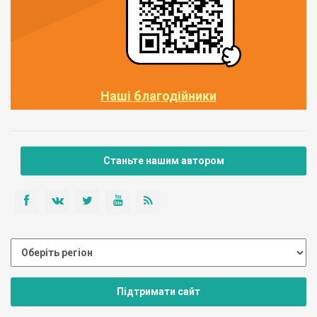
Наші благодійники
Станьте нашим автором
Підтримати сайт