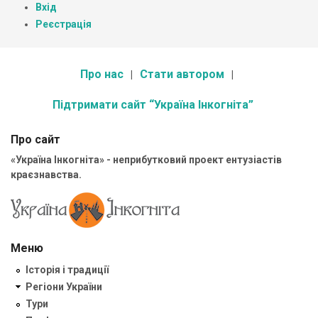
Вхід
Реєстрація
Про нас
Стати автором
Підтримати сайт “Україна Інкогніта”
Про сайт
«Україна Інкогніта» - неприбутковий проект ентузіастів
краєзнавства.
Меню
Історія і традиції
Регіони України
Тури