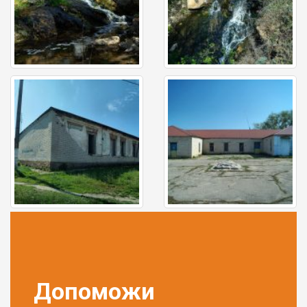
Допоможи