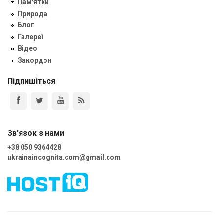
Пам'ятки
Природа
Блог
Галереї
Відео
Закордон
Підпишіться
Зв'язок з нами
+38 050 9364428
ukrainaincognita.com@gmail.com