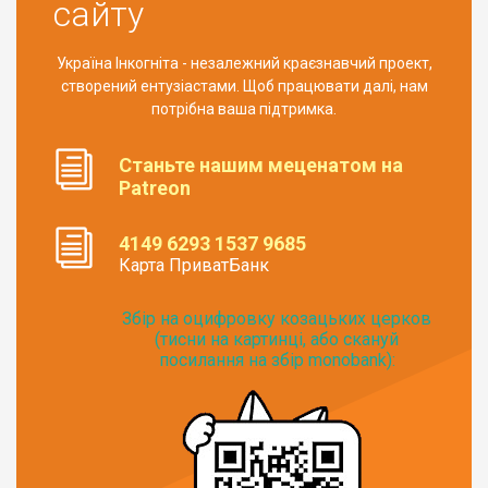
сайту
Україна Інкогніта - незалежний краєзнавчий проект,
створений ентузіастами. Щоб працювати далі, нам
потрібна ваша підтримка.
Станьте нашим меценатом на
Patreon
4149 6293 1537 9685
Карта ПриватБанк
Збір на оцифровку козацьких церков
(тисни на картинці, або скануй
посилання на збір monobank):