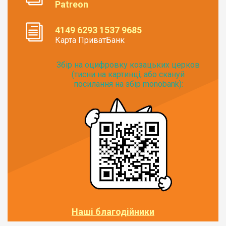
Patreon
4149 6293 1537 9685
Карта ПриватБанк
Збір на оцифровку козацьких церков
(тисни на картинці, або скануй
посилання на збір monobank):
Наші благодійники