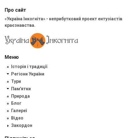
Про сайт
«Україна Інкогніта» - неприбутковий проект ентузіастів
краєзнавства.
Меню
Історія і традиції
Регіони України
Тури
Пам'ятки
Природа
Блог
Галереї
Відео
Закордон