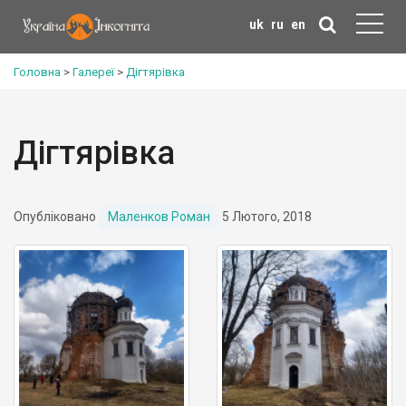
uk
ru
en
Головна
>
Галереї
>
Дігтярівка
Дігтярівка
Опубліковано
Маленков Роман
5 Лютого, 2018