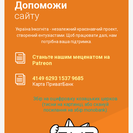
Допоможи
сайту
Україна Інкогніта - незалежний краєзнавчий проект,
створений ентузіастами. Щоб працювати далі, нам
потрібна ваша підтримка.
Станьте нашим меценатом на
Patreon
4149 6293 1537 9685
Карта ПриватБанк
Збір на оцифровку козацьких церков
(тисни на картинці, або скануй
посилання на збір monobank):