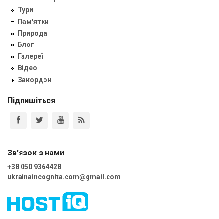
Тури
Пам'ятки
Природа
Блог
Галереї
Відео
Закордон
Підпишіться
Зв'язок з нами
+38 050 9364428
ukrainaincognita.com@gmail.com