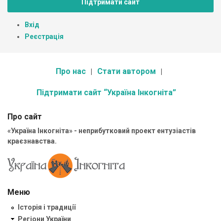
Підтримати сайт
Вхід
Реєстрація
Про нас
Стати автором
Підтримати сайт “Україна Інкогніта”
Про сайт
«Україна Інкогніта» - неприбутковий проект ентузіастів
краєзнавства.
Меню
Історія і традиції
Регіони України