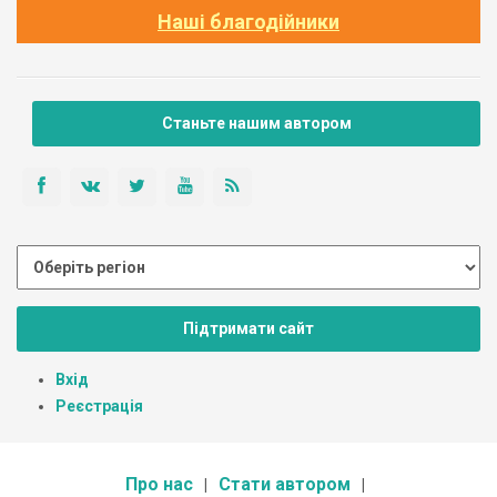
Наші благодійники
Станьте нашим автором
Підтримати сайт
Вхід
Реєстрація
Про нас
Стати автором