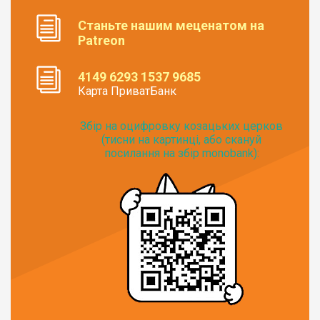
Станьте нашим меценатом на
Patreon
4149 6293 1537 9685
Карта ПриватБанк
Збір на оцифровку козацьких церков
(тисни на картинці, або скануй
посилання на збір monobank):