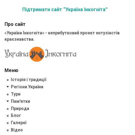
Підтримати сайт “Україна Інкогніта”
Про сайт
«Україна Інкогніта» - неприбутковий проект ентузіастів
краєзнавства.
Меню
Історія і традиції
Регіони України
Тури
Пам'ятки
Природа
Блог
Галереї
Відео