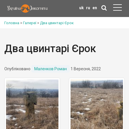
uk
ru
en
Головна
>
Галереї
>
Два цвинтарі Єрок
Два цвинтарі Єрок
Опубліковано
Маленков Роман
1 Вересня, 2022