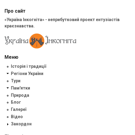
Про сайт
«Україна Інкогніта» - неприбутковий проект ентузіастів
краєзнавства.
Меню
Історія і традиції
Регіони України
Тури
Пам'ятки
Природа
Блог
Галереї
Відео
Закордон