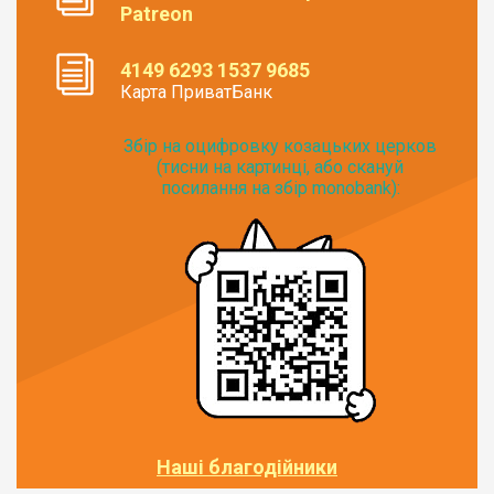
Patreon
4149 6293 1537 9685
Карта ПриватБанк
Збір на оцифровку козацьких церков
(тисни на картинці, або скануй
посилання на збір monobank):
Наші благодійники