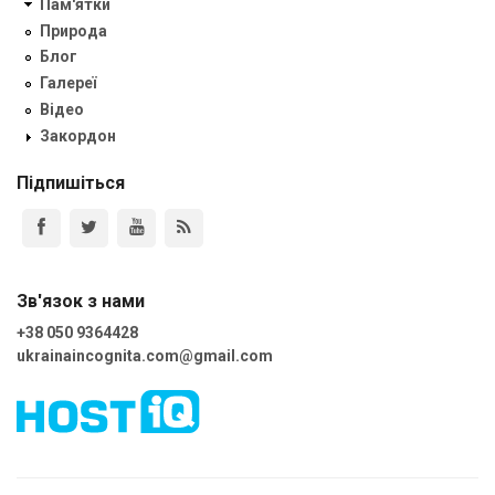
Пам'ятки
Природа
Блог
Галереї
Відео
Закордон
Підпишіться
Зв'язок з нами
+38 050 9364428
ukrainaincognita.com@gmail.com