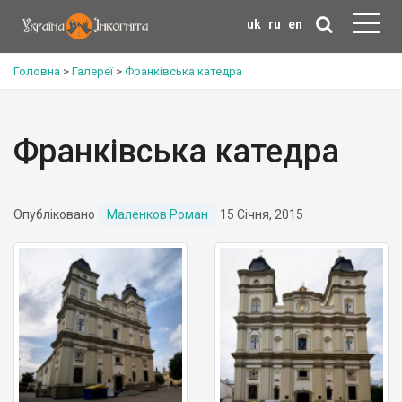
uk
ru
en
Головна
>
Галереї
>
Франківська катедра
Франківська катедра
Опубліковано
Маленков Роман
15 Січня, 2015