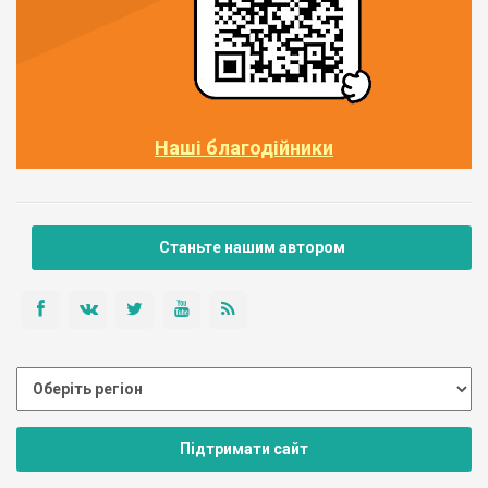
Наші благодійники
Станьте нашим автором
Підтримати сайт