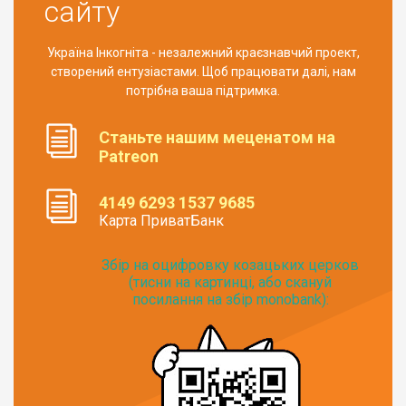
сайту
Україна Інкогніта - незалежний краєзнавчий проект,
створений ентузіастами. Щоб працювати далі, нам
потрібна ваша підтримка.
Станьте нашим меценатом на
Patreon
4149 6293 1537 9685
Карта ПриватБанк
Збір на оцифровку козацьких церков
(тисни на картинці, або скануй
посилання на збір monobank):