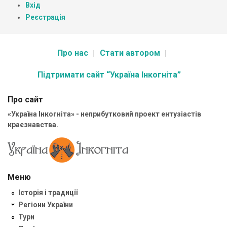
Вхід
Реєстрація
Про нас
Стати автором
Підтримати сайт “Україна Інкогніта”
Про сайт
«Україна Інкогніта» - неприбутковий проект ентузіастів
краєзнавства.
Меню
Історія і традиції
Регіони України
Тури