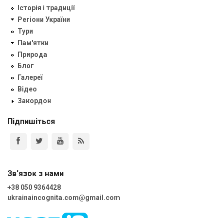
Історія і традиції
Регіони України
Тури
Пам'ятки
Природа
Блог
Галереї
Відео
Закордон
Підпишіться
Зв'язок з нами
+38 050 9364428
ukrainaincognita.com@gmail.com