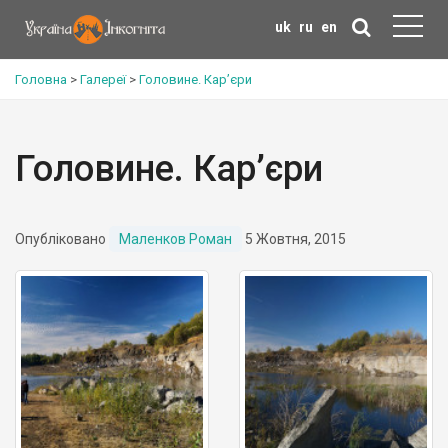
uk
ru
en
Головна
>
Галереї
>
Головине. Кар’єри
Головине. Кар’єри
Опубліковано
Маленков Роман
5 Жовтня, 2015