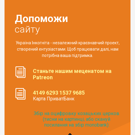
Допоможи
сайту
Україна Інкогніта - незалежний краєзнавчий проект,
створений ентузіастами. Щоб працювати далі, нам
потрібна ваша підтримка.
Станьте нашим меценатом на
Patreon
4149 6293 1537 9685
Карта ПриватБанк
Збір на оцифровку козацьких церков
(тисни на картинці, або скануй
посилання на збір monobank):