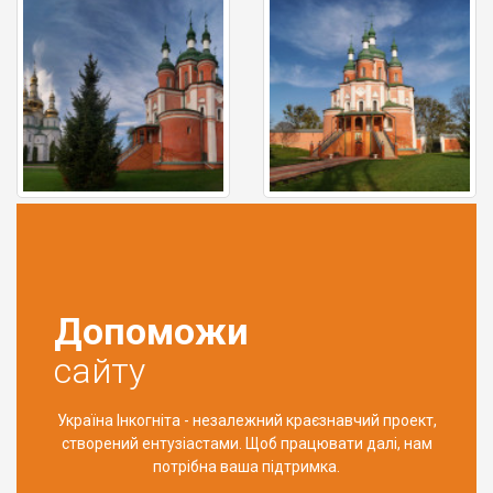
Допоможи
сайту
Україна Інкогніта - незалежний краєзнавчий проект,
створений ентузіастами. Щоб працювати далі, нам
потрібна ваша підтримка.