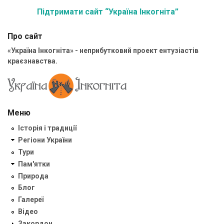
Підтримати сайт “Україна Інкогніта”
Про сайт
«Україна Інкогніта» - неприбутковий проект ентузіастів
краєзнавства.
Меню
Історія і традиції
Регіони України
Тури
Пам'ятки
Природа
Блог
Галереї
Відео
Закордон