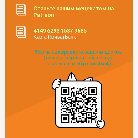
Станьте нашим меценатом на
Patreon
4149 6293 1537 9685
Карта ПриватБанк
Збір на оцифровку козацьких церков
(тисни на картинці, або скануй
посилання на збір monobank):