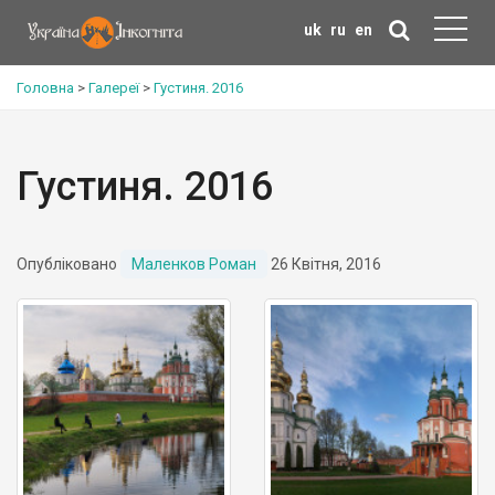
uk
ru
en
Головна
>
Галереї
>
Густиня. 2016
Густиня. 2016
Опубліковано
Маленков Роман
26 Квітня, 2016