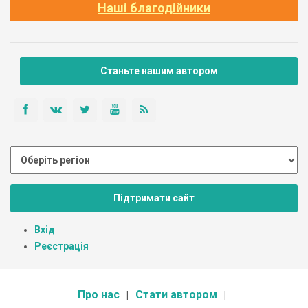
Наші благодійники
Станьте нашим автором
Підтримати сайт
Вхід
Реєстрація
Про нас
Стати автором