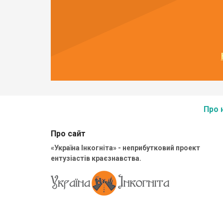
Про 
Про сайт
«Україна Інкогніта» - неприбутковий проект
ентузіастів краєзнавства.