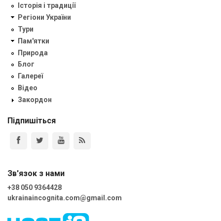
Історія і традиції
Регіони України
Тури
Пам'ятки
Природа
Блог
Галереї
Відео
Закордон
Підпишіться
Зв'язок з нами
+38 050 9364428
ukrainaincognita.com@gmail.com