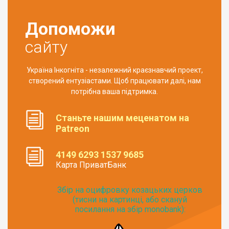
Допоможи
сайту
Україна Інкогніта - незалежний краєзнавчий проект,
створений ентузіастами. Щоб працювати далі, нам
потрібна ваша підтримка.
Станьте нашим меценатом на
Patreon
4149 6293 1537 9685
Карта ПриватБанк
Збір на оцифровку козацьких церков
(тисни на картинці, або скануй
посилання на збір monobank):