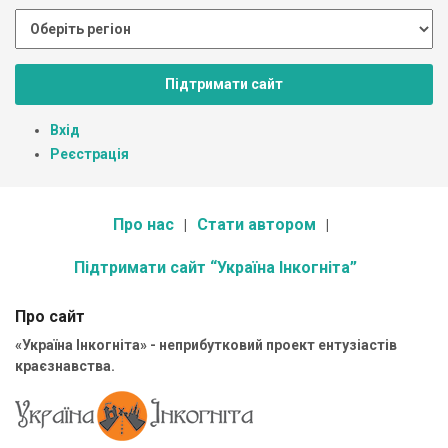
Підтримати сайт
Вхід
Реєстрація
Про нас
Стати автором
Підтримати сайт “Україна Інкогніта”
Про сайт
«Україна Інкогніта» - неприбутковий проект ентузіастів
краєзнавства.