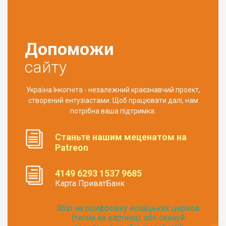
Допоможи
сайту
Україна Інкогніта - незалежний краєзнавчий проект,
створений ентузіастами. Щоб працювати далі, нам
потрібна ваша підтримка.
Станьте нашим меценатом на
Patreon
4149 6293 1537 9685
Карта ПриватБанк
Збір на оцифровку козацьких церков
(тисни на картинці, або скануй