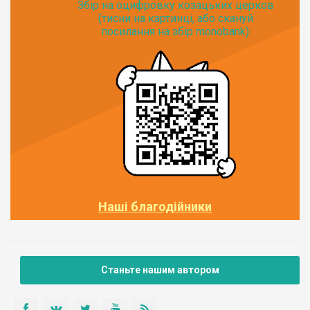
Збір на оцифровку козацьких церков
(тисни на картинці, або скануй
посилання на збір monobank):
Наші благодійники
Станьте нашим автором