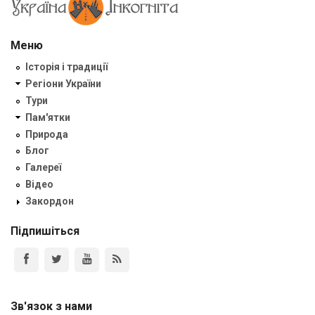
Меню
Історія і традиції
Регіони України
Тури
Пам'ятки
Природа
Блог
Галереї
Відео
Закордон
Підпишіться
Зв'язок з нами