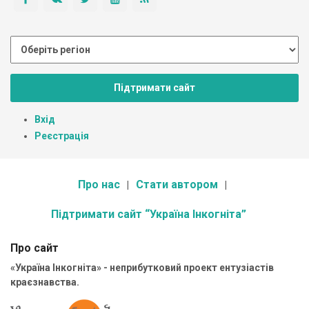
Підтримати сайт
Вхід
Реєстрація
Про нас
Стати автором
Підтримати сайт “Україна Інкогніта”
Про сайт
«Україна Інкогніта» - неприбутковий проект ентузіастів
краєзнавства.