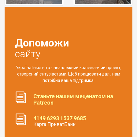
Допоможи
сайту
Україна Інкогніта - незалежний краєзнавчий проект,
створений ентузіастами. Щоб працювати далі, нам
потрібна ваша підтримка.
Станьте нашим меценатом на
Patreon
4149 6293 1537 9685
Карта ПриватБанк