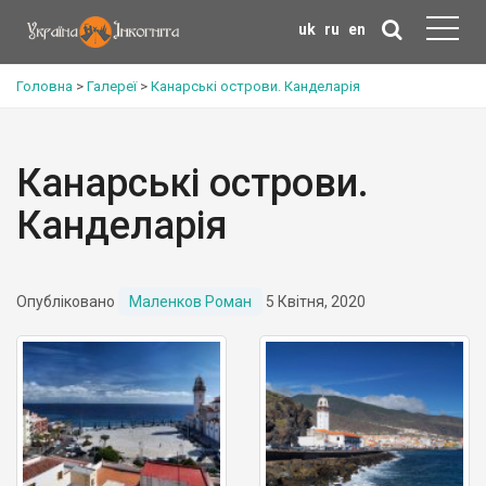
uk
ru
en
Головна
>
Галереї
>
Канарські острови. Канделарія
Канарські острови.
Канделарія
Опубліковано
Маленков Роман
5 Квітня, 2020