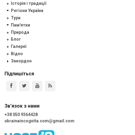
Історія і традиції
Регіони України
Тури
Пам'ятки
Природа
Блог
Галереї
Відео
Закордон
Підпишіться
Зв'язок з нами
+38 050 9364428
ukrainaincognita.com@gmail.com