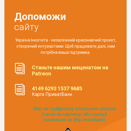
Допоможи
сайту
Україна Інкогніта - незалежний краєзнавчий проект,
створений ентузіастами. Щоб працювати далі, нам
потрібна ваша підтримка.
Станьте нашим меценатом на
Patreon
4149 6293 1537 9685
Карта ПриватБанк
Збір на оцифровку козацьких церков
(тисни на картинці, або скануй
посилання на збір monobank):