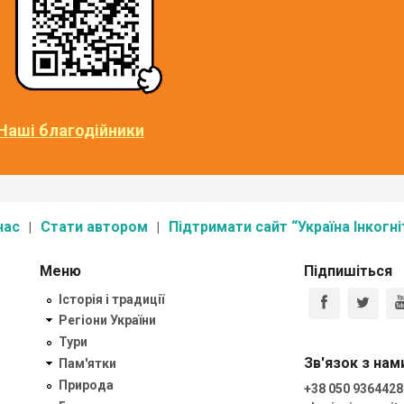
Наші благодійники
нас
Стати автором
Підтримати сайт “Україна Інкогні
Меню
Підпишіться
Історія і традиції
Регіони України
Тури
Зв'язок з нам
Пам'ятки
Природа
+38 050 9364428