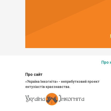
Про 
Про сайт
«Україна Інкогніта» - неприбутковий проект
ентузіастів краєзнавства.