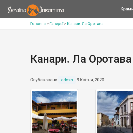
Крам
Головна
>
Галереї
>
Канари. Ла Оротава
Канари. Ла Оротава
Опубліковано
admin
9 Квітня, 2020