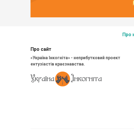
Про 
Про сайт
«Україна Інкогніта» - неприбутковий проект
ентузіастів краєзнавства.