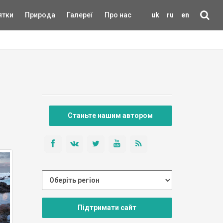
ятки
Природа
Галереї
Про нас
uk
ru
en
Станьте нашим автором
Підтримати сайт