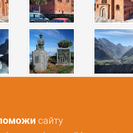
поможи
сайту