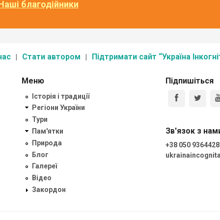
Наші благодійники
нас
Стати автором
Підтримати сайт “Україна Інкогні
Меню
Підпишіться
Історія і традиції
Регіони України
Тури
Зв'язок з нам
Пам'ятки
Природа
+38 050 9364428
Блог
ukrainaincogni
Галереї
Відео
Закордон