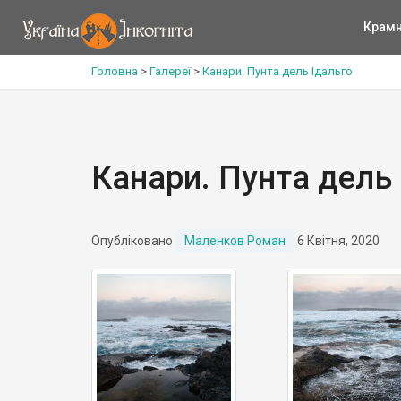
Крам
Головна
>
Галереї
>
Канари. Пунта дель Ідальго
Канари. Пунта дель
Опубліковано
Маленков Роман
6 Квітня, 2020