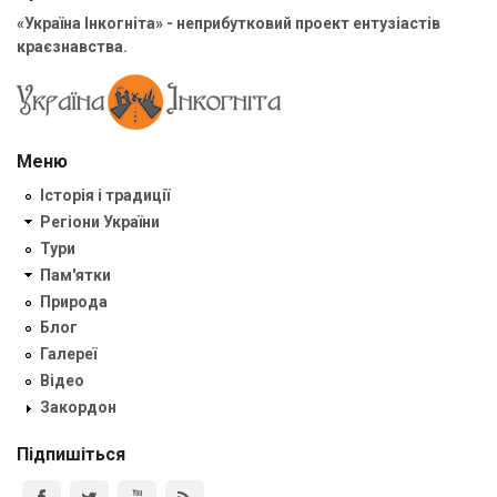
«Україна Інкогніта» - неприбутковий проект ентузіастів
краєзнавства.
Меню
Історія і традиції
Регіони України
Тури
Пам'ятки
Природа
Блог
Галереї
Відео
Закордон
Підпишіться