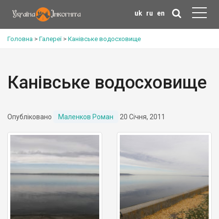
uk
ru
en
Головна
>
Галереї
>
Канівське водосховище
Канівське водосховище
Опубліковано
Маленков Роман
20 Січня, 2011