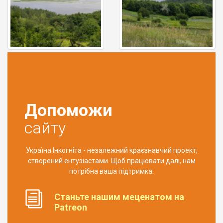
Допоможи
сайту
Україна Інкогніта - незалежний краєзнавчий проект,
створений ентузіастами. Щоб працювати далі, нам
потрібна ваша підтримка.
Станьте нашим меценатом на
Patreon