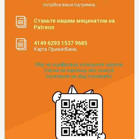
потрібна ваша підтримка.
Станьте нашим меценатом на
Patreon
4149 6293 1537 9685
Карта ПриватБанк
Збір на оцифровку козацьких церков
(тисни на картинці, або скануй
посилання на збір monobank):