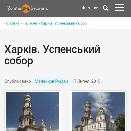
uk
ru
en
Головна
>
Галереї
>
Харків. Успенський собор
Харків. Успенський
собор
Опубліковано
Маленков Роман
17 Липня, 2016