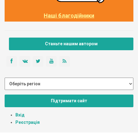
Наші благодійники
Станьте нашим автором
Підтримати сайт
Вхід
Реєстрація