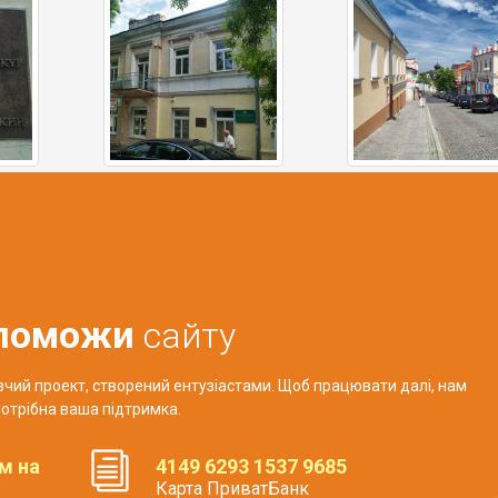
поможи
сайту
авчий проект, створений ентузіастами. Щоб працювати далі, нам
отрібна ваша підтримка.
м на
4149 6293 1537 9685
Карта ПриватБанк