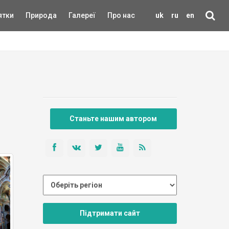
ятки
Природа
Галереї
Про нас
uk
ru
en
Станьте нашим автором
Підтримати сайт