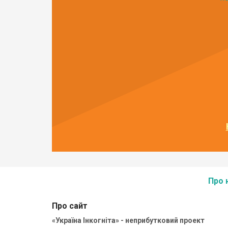
Про 
Про сайт
«Україна Інкогніта» - неприбутковий проект