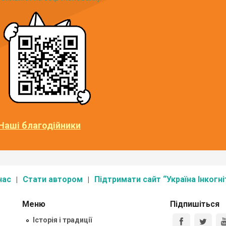
Наші благодійники
нас
Стати автором
Підтримати сайт “Україна Інкогні
Меню
Підпишіться
Історія і традиції