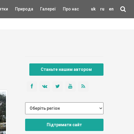
ятки
Природа
Галереї
Про нас
uk
ru
en
Станьте нашим автором
Підтримати сайт