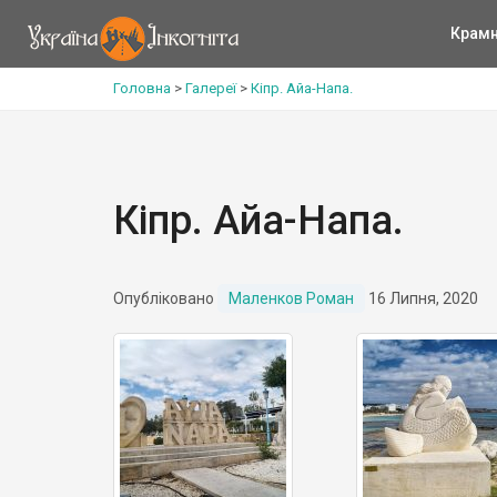
Крам
Головна
>
Галереї
>
Кіпр. Айа-Напа.
Кіпр. Айа-Напа.
Опубліковано
Маленков Роман
16 Липня, 2020