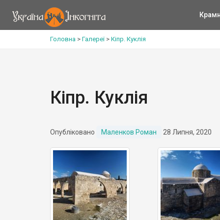
Крам
Головна
>
Галереї
>
Кіпр. Куклія
Кіпр. Куклія
Опубліковано
Маленков Роман
28 Липня, 2020