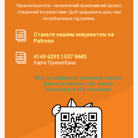
Україна Інкогніта - незалежний краєзнавчий проект,
створений ентузіастами. Щоб працювати далі, нам
потрібна ваша підтримка.
Станьте нашим меценатом на
Patreon
4149 6293 1537 9685
Карта ПриватБанк
Збір на оцифровку козацьких церков
(тисни на картинці, або скануй
посилання на збір monobank):