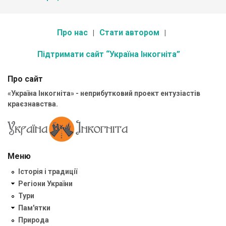
Про нас
Стати автором
Підтримати сайт “Україна Інкогніта”
Про сайт
«Україна Інкогніта» - неприбутковий проект ентузіастів
краєзнавства.
Меню
Історія і традиції
Регіони України
Тури
Пам'ятки
Природа