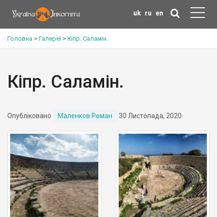
uk
ru
en
Головна
>
Галереї
>
Кіпр. Саламін.
Кіпр. Саламін.
Опубліковано
Маленков Роман
30 Листопада, 2020