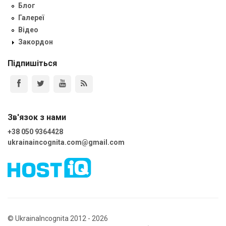
Блог
Галереї
Відео
Закордон
Підпишіться
Зв'язок з нами
+38 050 9364428
ukrainaincognita.com@gmail.com
© UkrainaIncognita 2012 - 2026