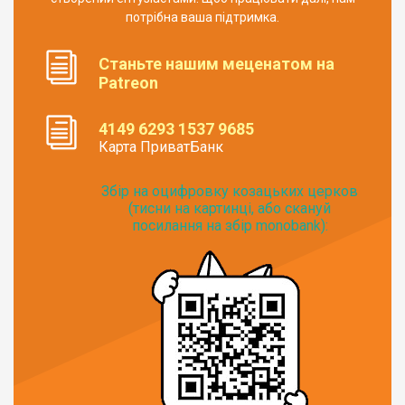
потрібна ваша підтримка.
Станьте нашим меценатом на
Patreon
4149 6293 1537 9685
Карта ПриватБанк
Збір на оцифровку козацьких церков
(тисни на картинці, або скануй
посилання на збір monobank):