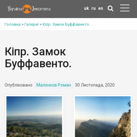
uk
ru
en
Головна
>
Галереї
>
Кіпр. Замок Буффавенто.
Кіпр. Замок
Буффавенто.
Опубліковано
Маленков Роман
30 Листопада, 2020