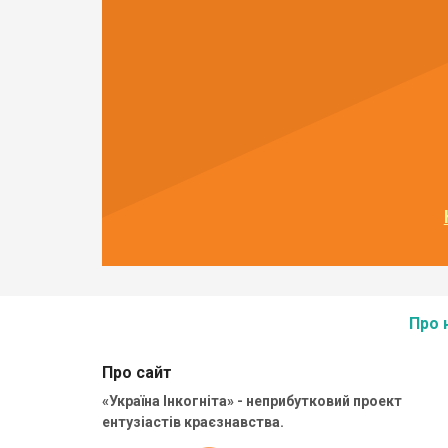
Про 
Про сайт
«Україна Інкогніта» - неприбутковий проект
ентузіастів краєзнавства.