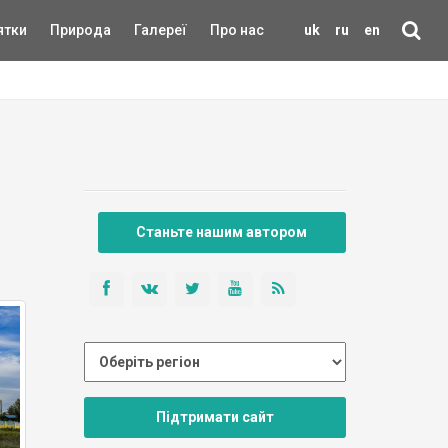
ятки
Природа
Галереї
Про нас
uk
ru
en
Станьте нашим автором
Підтримати сайт