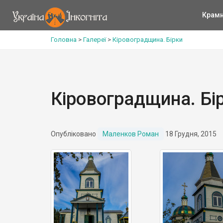
Крам
Головна
>
Галереї
>
Кіровоградщина. Бірки
Кіровоградщина. Бі
Опубліковано
Маленков Роман
18 Грудня, 2015