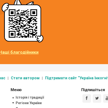
Наші благодійники
нас
Стати автором
Підтримати сайт “Україна Інкогні
Меню
Підпишіться
Історія і традиції
Регіони України