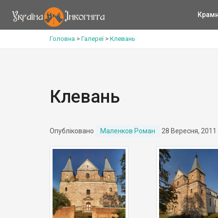
Крам
Головна
>
Галереї
>
Клевань
Клевань
Опубліковано
Маленков Роман
28 Вересня, 2011