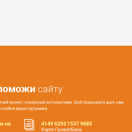
поможи
сайту
авчий проект, створений ентузіастами. Щоб працювати далі, нам
отрібна ваша підтримка.
м на
4149 6293 1537 9685
Карта ПриватБанк