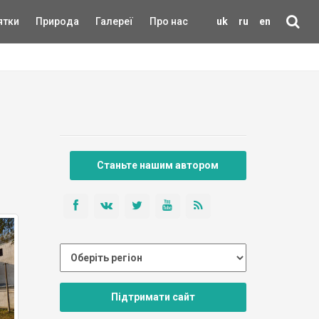
ятки
Природа
Галереї
Про нас
uk
ru
en
Станьте нашим автором
Підтримати сайт