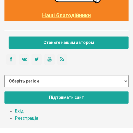
Наші благодійники
Станьте нашим автором
Підтримати сайт
Вхід
Реєстрація