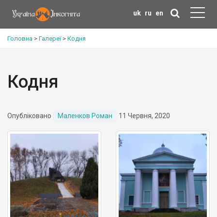
uk
ru
en
Головна
>
Галереї
>
Кодня
Кодня
Опубліковано
Маленков Роман
11 Червня, 2020