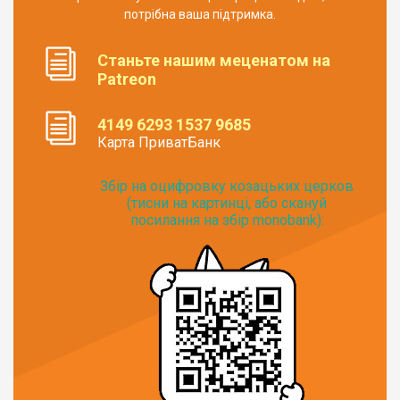
потрібна ваша підтримка.
Станьте нашим меценатом на
Patreon
4149 6293 1537 9685
Карта ПриватБанк
Збір на оцифровку козацьких церков
(тисни на картинці, або скануй
посилання на збір monobank):