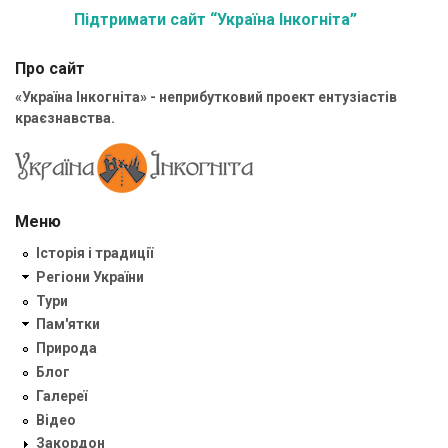
Підтримати сайт “Україна Інкогніта”
Про сайт
«Україна Інкогніта» - неприбутковий проект ентузіастів
краєзнавства.
Меню
Історія і традиції
Регіони України
Тури
Пам'ятки
Природа
Блог
Галереї
Відео
Закордон