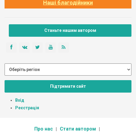
Наші благодійники
Станьте нашим автором
Підтримати сайт
Вхід
Реєстрація
Про нас
Стати автором