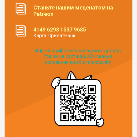
Станьте нашим меценатом на
Patreon
4149 6293 1537 9685
Карта ПриватБанк
Збір на оцифровку козацьких церков
(тисни на картинці, або скануй
посилання на збір monobank):