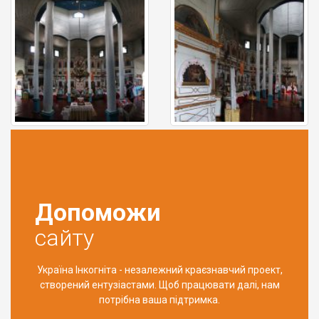
Допоможи
сайту
Україна Інкогніта - незалежний краєзнавчий проект,
створений ентузіастами. Щоб працювати далі, нам
потрібна ваша підтримка.