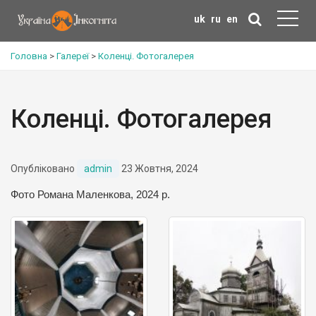
uk
ru
en
Головна
>
Галереї
>
Коленці. Фотогалерея
Коленці. Фотогалерея
Опубліковано
admin
23 Жовтня, 2024
Фото Романа Маленкова, 2024 р.