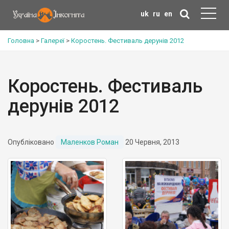
uk
ru
en
Головна
>
Галереї
>
Коростень. Фестиваль дерунів 2012
Коростень. Фестиваль
дерунів 2012
Опубліковано
Маленков Роман
20 Червня, 2013