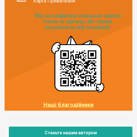
Карта ПриватБанк
Збір на оцифровку козацьких церков
(тисни на картинці, або скануй
посилання на збір monobank):
Наші благодійники
Станьте нашим автором