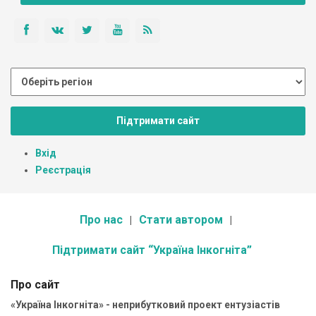
Підтримати сайт
Вхід
Реєстрація
Про нас
Стати автором
Підтримати сайт “Україна Інкогніта”
Про сайт
«Україна Інкогніта» - неприбутковий проект ентузіастів