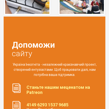
Допоможи
сайту
Україна Інкогніта - незалежний краєзнавчий проект,
створений ентузіастами. Щоб працювати далі, нам
потрібна ваша підтримка.
Станьте нашим меценатом на
Patreon
4149 6293 1537 9685