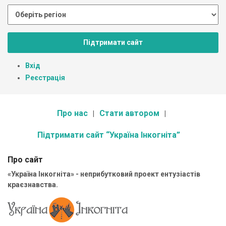
Підтримати сайт
Вхід
Реєстрація
Про нас
Стати автором
Підтримати сайт “Україна Інкогніта”
Про сайт
«Україна Інкогніта» - неприбутковий проект ентузіастів
краєзнавства.