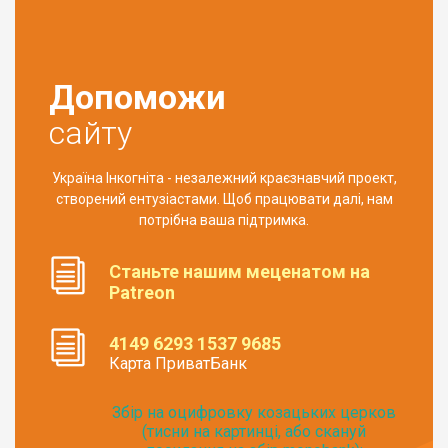
Допоможи
сайту
Україна Інкогніта - незалежний краєзнавчий проект,
створений ентузіастами. Щоб працювати далі, нам
потрібна ваша підтримка.
Станьте нашим меценатом на
Patreon
4149 6293 1537 9685
Карта ПриватБанк
Збір на оцифровку козацьких церков
(тисни на картинці, або скануй